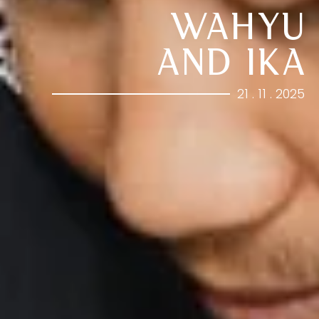
WAHYU
AND IKA
21 . 11 . 2025