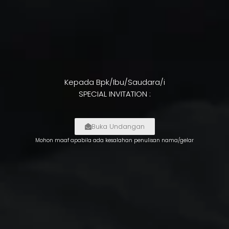
Kepada Bpk/Ibu/Saudara/i
SPECIAL INVITATION :
Buka Undangan
Mohon maaf apabila ada kesalahan penulisan nama/gelar