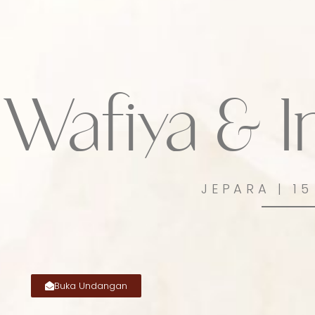
Wafiya & 
JEPARA | 1
Buka Undangan