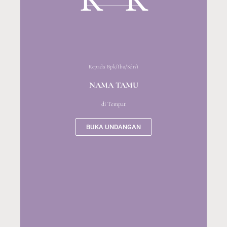
R
R
Kepada Bpk/Ibu/Sdr/i
NAMA TAMU
di Tempat
BUKA UNDANGAN