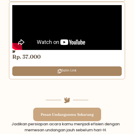
Rp. 37.000
Salin Link
Pesan Undanganmu Sekarang
Jadikan persiapan acara kamu menjadi efisien dengan
memesan undangan jauh sebelum hari-H.