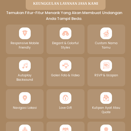
KEUNGGULAN LAYANAN JASA KAMI
Temukan Fitur-Fitur Menarik Yang Akan Membuat Undangan
Anda Tampil Beda.
Responsive Mobile
Elegant & Colorful
Custom Nama
Friendly
Styles
Tamu
Autoplay
Galeri Foto & Video
RSVP & Ucapan
Backsound
Navigasi Lokasi
Love Gift
Kutipan Ayat Atau
Quote