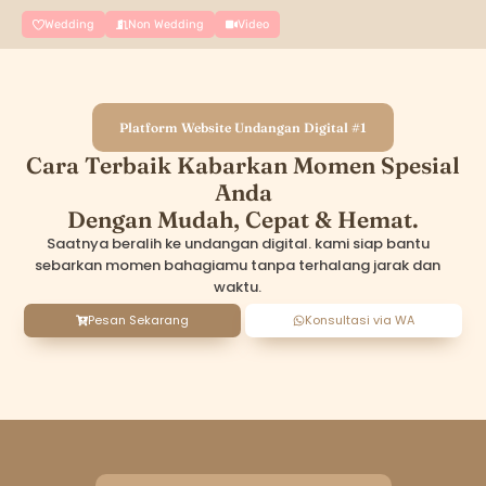
Pilihan Tema
Wedding
Non Wedding
Video
Platform Website Undangan Digital #1
Cara Terbaik Kabarkan Momen Spesial
Anda
Dengan Mudah, Cepat & Hemat.
Saatnya beralih ke undangan digital. kami siap bantu
sebarkan momen bahagiamu tanpa terhalang jarak dan
waktu.
Pesan Sekarang
Konsultasi via WA