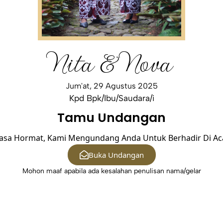
Yunita Dyah Ayuning Tyas
Nita & Nova
Anak Ketiga Dari :
Jum'at, 29 Agustus 2025
Bapak Basuki & Ibu Suparti
Kpd Bpk/Ibu/Saudara/i
Tamu Undangan
&
asa Hormat, Kami Mengundang Anda Untuk Berhadir Di Aca
Buka Undangan
Mohon maaf apabila ada kesalahan penulisan nama/gelar