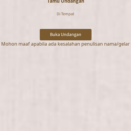
Tamu Undangan
Gallery
Di Tempat
Buka Undangan
Mohon maaf apabila ada kesalahan penulisan nama/gelar