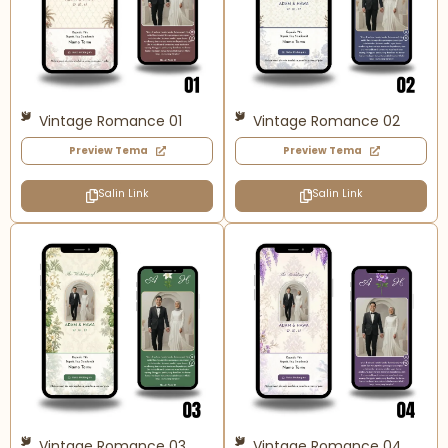
Vintage Romance 01
Vintage Romance 02
Preview Tema
Preview Tema
Salin Link
Salin Link
Vintage Romance 03
Vintage Romance 04