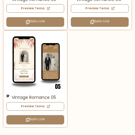
Preview Tema
Preview Tema
Salin Link
Salin Link
Vintage Romance 05
Preview Tema
Salin Link