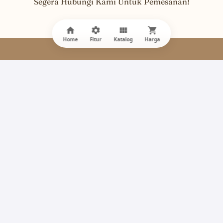
Segera Hubungi Kami Untuk Pemesanan!
Home
Fitur
Katalog
Harga