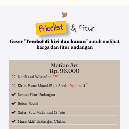
Pricelist
& Fitur
Geser "
Tombol di kiri dan kanan
" untuk melihat
harga dan fitur undangan
Motion Art
Rp. 96.000
New
Notifikasi WhatsApp
**
Kirim Pesan Masal (Bulk Send -
Opsional
)
Semua Fitur Undangan
Bebas Revisi
Galeri Foto Maksimal 12 foto
Masa Aktif Undangan 1 Tahun