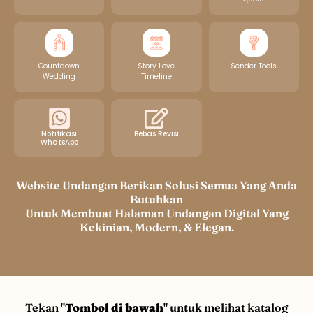
Countdown
Story Love
Sender Tools
Wedding
Timeline
Notifikasi
Bebas Revisi
WhatsApp
Website Undangan Berikan Solusi Semua Yang Anda
Butuhkan
Untuk Membuat Halaman Undangan Digital Yang
Kekinian, Modern, & Elegan.
Tekan "
Tombol di bawah
" untuk melihat katalog