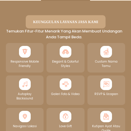
KEUNGGULAN LAYANAN JASA KAMI
Temukan Fitur-Fitur Menarik Yang Akan Membuat Undangan
Anda Tampil Beda.
Responsive Mobile
Elegant & Colorful
Custom Nama
Friendly
Styles
Tamu
Autoplay
Galeri Foto & Video
RSVP & Ucapan
Backsound
Navigasi Lokasi
Love Gift
Kutipan Ayat Atau
Quote