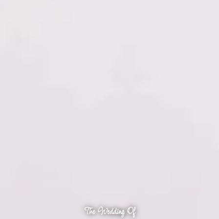
The Wedding Of