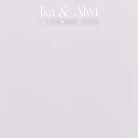
Ika & Alwi
1 DESEMBER 2025