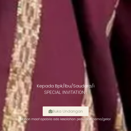
Kepada Bpk/Ibu/Saudara/i
SPECIAL INVITATION :
Buka Undangan
Mohon maaf apabila ada kesalahan penulisan nama/gelar