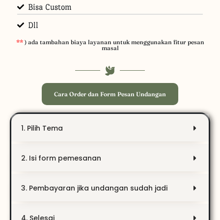
Bisa Custom
Dll
**
) ada tambahan biaya layanan untuk menggunakan fitur pesan
masal
Cara Order dan Form Pesan Undangan
1. Pilih Tema
2. Isi form pemesanan
3. Pembayaran jika undangan sudah jadi
4. Selesai