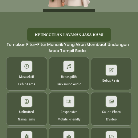
KEUNGGULAN LAYANAN JASA KAMI
Temukan Fitur-Fitur Menarik Yang Akan Membuat Undangan
Anda Tampil Beda.
Masa Aktif
Bebas pilih
Bebas Revisi
Lebih Lama
Backsound Audio
Unlimited
Responsive
Galleri Photo
Nama Tamu
Mobile Friendly
& Video