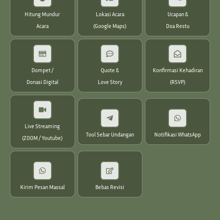
Hitung Mundur
Lokasi Acara
Ucapan &
Acara
(Google Maps)
Doa Restu
Dompet /
Quote &
Konfirmasi Kehadiran
Donasi Digital
Love Story
(RSVP)
Live Streaming
Tool Sebar Undangan
Notifikasi WhatsApp
(ZOOM / Youtube)
Kirim Pesan Massal
Bebas Revisi