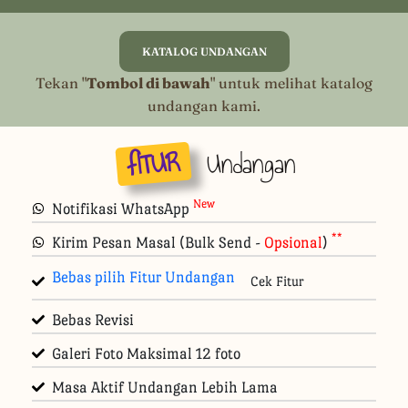
KATALOG UNDANGAN
Tekan "
Tombol di bawah
" untuk melihat katalog
undangan kami.
fITUR
Undangan
New
Notifikasi WhatsApp
**
Kirim Pesan Masal (Bulk Send -
Opsional
)
Bebas pilih Fitur Undangan
Cek Fitur
Bebas Revisi
Galeri Foto Maksimal 12 foto
Masa Aktif Undangan Lebih Lama