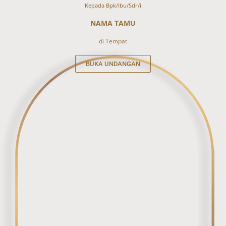
Kepada Bpk/Ibu/Sdr/i
NAMA TAMU
di Tempat
BUKA UNDANGAN