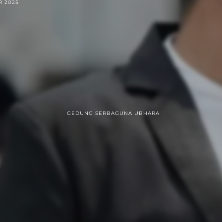
R 2025
GEDUNG SERBAGUNA UBHARA