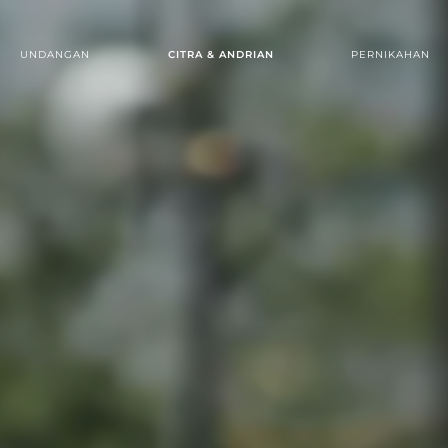
UNDANGAN
CITRA & ANDRIAN
PERNIKAHAN