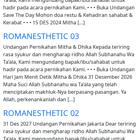
Ta’ala, Kami mengundang bapak/ibu/sahabat untuk
hadir pada acara pernikahan Kami. • • • Buka Undangan
Save The Day Mohon doa restu & Kehadiran sahabat &
Kerabat • • • 15 DES 2024 Mitha […]
ROMANESTHETIC 03
Undangan Pernikahan Mitha & Dhika Kepada teriring
rasa syukur dan mengharap ridho Allah Subhanahu Wa
Ta’ala, Kami mengundang bapak/ibu/sahabat untuk
hadir pada acara pernikahan Kami. • • • Buka Undangan
Hari Jam Menit Detik Mitha & Dhika 31 Desember 2026
Maha Suci Allah Subhanahu wa Ta’ala yang telah
menciptakan makhluk-Nya berpasang-pasangan. Ya
Allah, perkenankanlah dan […]
ROMANESTHETIC 02
31 Des 2027 Undangan Pernikahan Jakarta Dear teriring
rasa syukur dan mengharap ridho Allah Subhanahu Wa
Ta’ala, Kami mengundang bapak/ibu/sahabat untuk