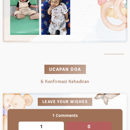
UCAPAN DOA
& Konfirmasi Kehadiran
LEAVE YOUR WISHES
1
Comments
1
0