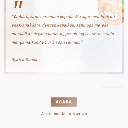
"
"Ya Allah, kami memohon kepada-Mu agar memberkahi
anak-anak kami dengan kebaikan, sehingga mereka
menjadi anak yang beriman, penuh taqwa, serta selalu
mengamalkan Al-Qur'an dan sunnah.”
Ayah & Bunda
ACARA
Assalamualaikum wr wb