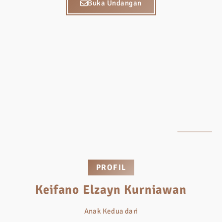
Buka Undangan
PROFIL
Keifano Elzayn Kurniawan
Anak Kedua dari