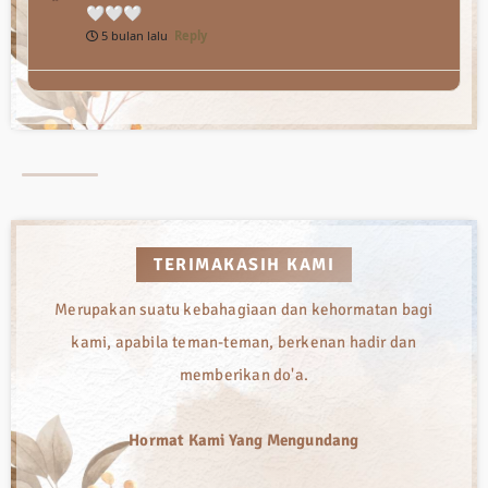
🤍🤍🤍
5 bulan lalu
Reply
TERIMAKASIH KAMI
Merupakan suatu kebahagiaan dan kehormatan bagi
kami, apabila teman-teman, berkenan hadir dan
memberikan do'a.
Hormat Kami Yang Mengundang