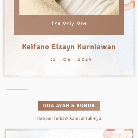
The Only One
Keifano Elzayn Kurniawan
13 . 06 . 2025
DOA AYAH & BUNDA
Harapan Terbaik kami untuk-nya.