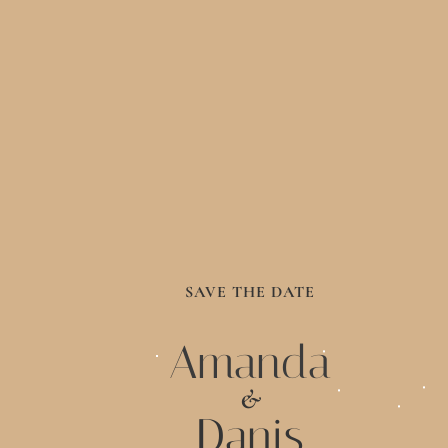
SAVE THE DATE
Amanda
&
Danis