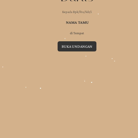
Kepada Bpk/Ibu/Sdr/i
NAMA TAMU
di Tempat
BUKA UNDANGAN