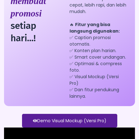
membuat
cepat, lebih rapi, dan lebih
promosi
mudah.
setiap
🔥
Fitur yang bisa
langsung digunakan:
hari...!
✅ Caption promosi
otomatis.
✅ Konten plan harian.
✅ Smart cover undangan.
✅ Optimasi & compress
foto.
✅ Visual Mockup (Versi
Pro)
✅ Dan fitur pendukung
lainnya.
Demo Visual Mockup (Versi Pro)